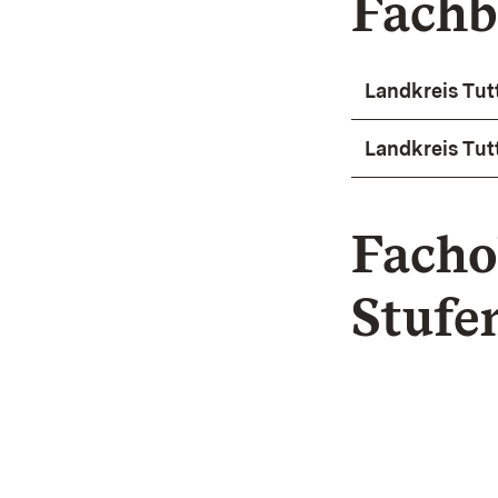
Fachb
Landkreis Tut
Landkreis Tut
Facho
Stufe