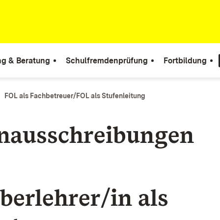
ng & Beratung
Schulfremdenprüfung
Fortbildung
FOL als Fachbetreuer/FOL als Stufenleitung
enausschreibungen
berlehrer/in als