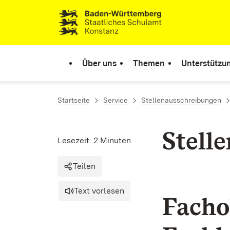
Zum Inhalt springen
Link zur Startseite
Über uns
Themen
Unterstützu
Startseite
Service
Stellenausschreibungen
Stell
Lesezeit: 2 Minuten
Teilen
Text vorlesen
Facho