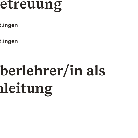
etreuung
tlingen
tlingen
berlehrer/in als
nleitung