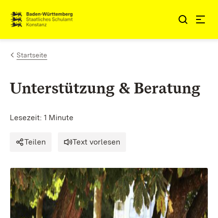
Zum Inhalt springen
Link zur Startseite
Startseite
Unterstützung & Beratung
Lesezeit: 1 Minute
Teilen
Text vorlesen