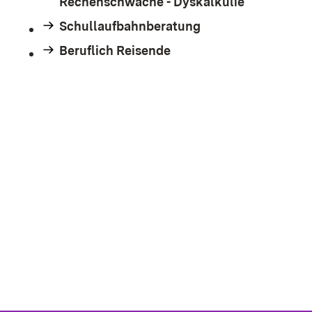
Rechenschwäche - Dyskalkulie
Schullaufbahnberatung
Beruflich Reisende