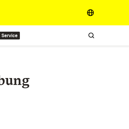
Service
ibung