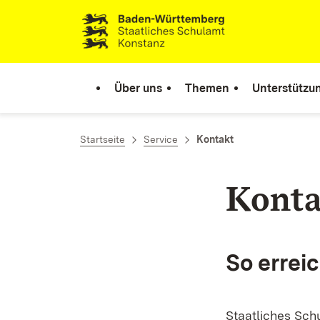
Zum Inhalt springen
Link zur Startseite
Über uns
Themen
Unterstützu
Startseite
Service
Kontakt
Konta
So errei
Staatliches Sch