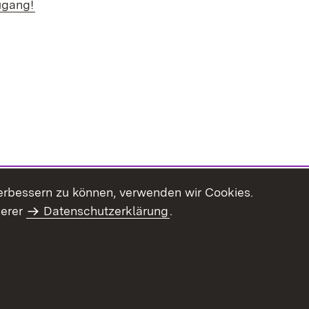
ugang!
erbessern zu können, verwenden wir Cookies.
serer
Datenschutzerklärung
.