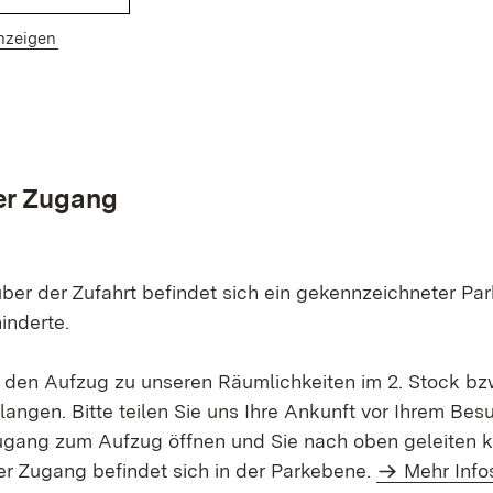
(Öffnet in neuem Fenster)
nzeigen
ier Zugang
er der Zufahrt befindet sich ein gekennzeichneter Par
inderte.
 den Aufzug zu unseren Räumlichkeiten im 2. Stock bz
angen. Bitte teilen Sie uns Ihre Ankunft vor Ihrem Besu
ugang zum Aufzug öffnen und Sie nach oben geleiten kö
r Zugang befindet sich in der Parkebene.
Mehr Info