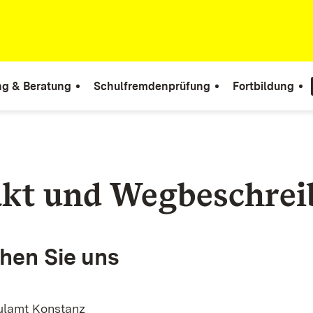
ng & Beratung
Schulfremdenprüfung
Fortbildung
kt und Wegbeschre
chen Sie uns
ulamt Konstanz