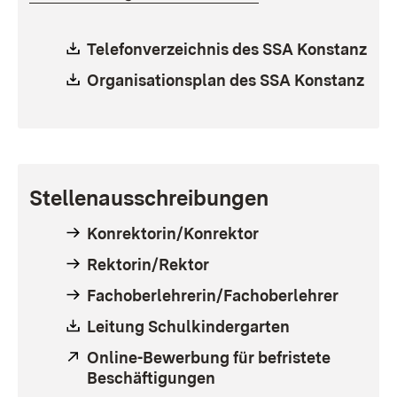
Download:
Telefonverzeichnis des SSA Konstanz
Download:
Organisationsplan des SSA Konstanz
Stellenausschreibungen
Konrektorin/Konrektor
Rektorin/Rektor
Fachoberlehrerin/Fachoberlehrer
Download:
Leitung Schulkindergarten
Extern:
Online-Bewerbung für befristete
Beschäftigungen