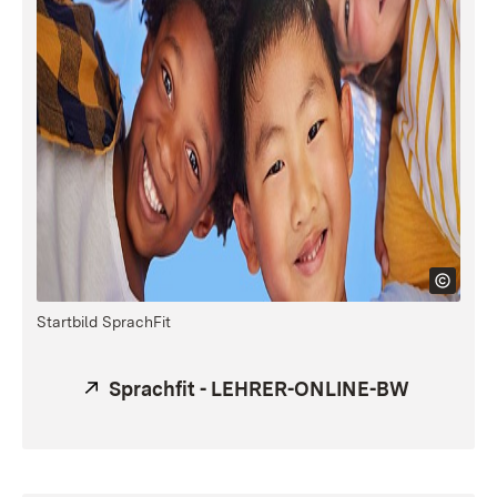
Startbild SprachFit
Extern:
Sprachfit - LEHRER-ONLINE-BW