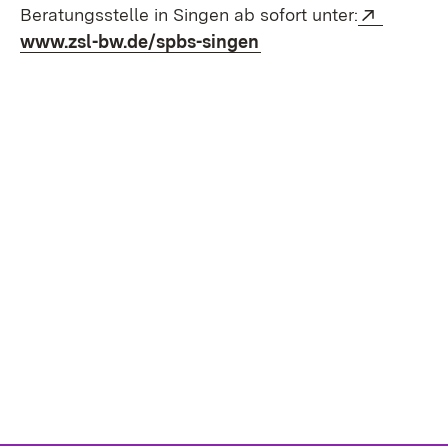
Extern:
Beratungsstelle in Singen ab sofort unter:
(Öffnet in neuem Fens
www.zsl-bw.de/spbs-singen