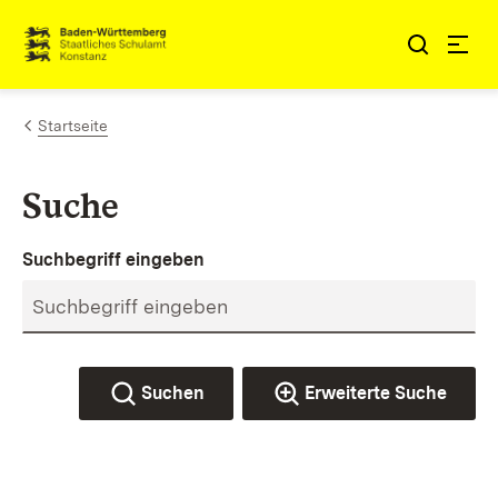
Zum Inhalt springen
Link zur Startseite
Startseite
Suche
Suchbegriff eingeben
Suchen
Erweiterte Suche