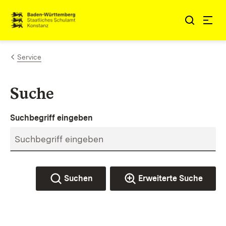
Zum Inhalt springen
Link zur Startseite
Service
Suche
Suchbegriff eingeben
Suchen
Erweiterte Suche