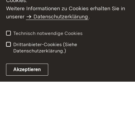
Cookies.
Weitere Informationen zu Cookies erhalten Sie in
Inhaltsübersicht
Kontakt
unserer
Datenschutzerklärung
.
Impressum
Datenschutz
Benutzungshinweise
Erklärung zur
Technisch notwendige Cookies
Barrierefreiheit
Drittanbieter-Cookies (Siehe
Datenschutzerklärung.)
Akzeptieren